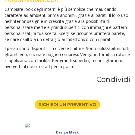
- PARATI PERSONALIZZATI
Cambiare look degli interni è più semplice che mai, dando
carattere ad ambienti prima anonimi, grazie ai parati. Il loro uso
nell’interior design è in crescita grazie alla possibilità di
personalizzare medie e grandi superfici con immagini e pattern
personalizzati, a tua scelta. Scegli se ricoprire un’intera parete,
se dare risalto a un dettaglio architettonico con i parati.
I parati sono disponibili in diverse finiture. Sono utilizzabili in tutti
gli ambienti, cucina e bagno compresi. Vengono forniti in rotoli e
si applicano con facilità. Per grandi superfici, ti consigliamo di
rivolgerti al nostro staff per la posa.
Condividi
RICHIEDI UN PREVENTIVO
Design Mask