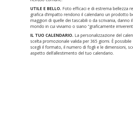
UTILE E BELLO.
Foto efficaci e di estrema bellezza r
grafica d’impatto rendono il calendario un prodotto be
maggiori di quelle dei tascabili o da scrivania, danno i
mondo in cui viviamo o siano “graficamente irriverenti”
IL TUO CALENDARIO.
La personalizzazione del calen
scelta promozionale valida per 365 giorni. È possibile 
scegli il formato, il numero di fogli e le dimensioni, s
aspetto dell’allestimento del tuo calendario.