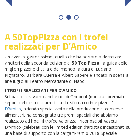
A 50TopPizza con i trofei
realizzati per D’Amico
Un evento gustosissimo, quello che ha portato a decretare i
vincitori della seconda edizione di
50 Top Pizza
, la guida delle
migliori pizzerie d’Italia e del mondo, a cura di Luciano
Pignataro, Barbara Guerra e Albert Sapere e andato in scena a
fine luglio al Teatro Mercadante di Napoli.
I TROFEI REALIZZATI PER D’AMICO
Sul palco c’eravamo anche noi di Oneprint (non tra i premiati,
seppur nel nostro team ci sia chi sforna ottime pizze…):
D’Amico
, azienda specializzata nella produzione di conserve
alimentari, ha consegnato tre premi speciali che abbiamo
realizzato ad hoc. Il trofeo valorizza i riconoscibili vasetti
D’Amico (celebrati con le limited edition d’artista): incastonati su
una base di supporto con la targa “Premio 2018 Speciale