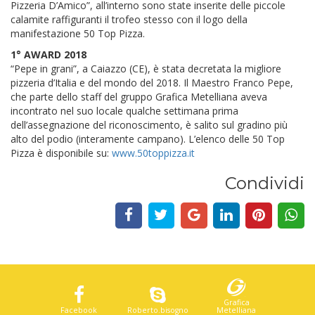
Pizzeria D’Amico”, all’interno sono state inserite delle piccole
calamite raffiguranti il trofeo stesso con il logo della
manifestazione 50 Top Pizza.
1° AWARD 2018
“Pepe in grani”, a Caiazzo (CE), è stata decretata la migliore
pizzeria d’Italia e del mondo del 2018. Il Maestro Franco Pepe,
che parte dello staff del gruppo Grafica Metelliana aveva
incontrato nel suo locale qualche settimana prima
dell’assegnazione del riconoscimento, è salito sul gradino più
alto del podio (interamente campano). L’elenco delle 50 Top
Pizza è disponibile su:
www.50toppizza.it
Condividi
Grafica
Facebook
Roberto.bisogno
Metelliana